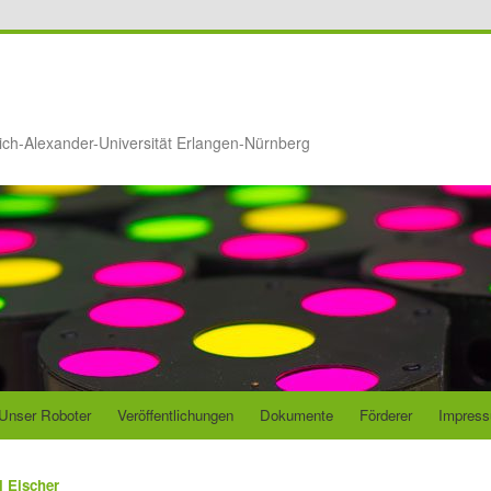
ich-Alexander-Universität Erlangen-Nürnberg
Unser Roboter
Veröffentlichungen
Dokumente
Förderer
Impres
l Eischer