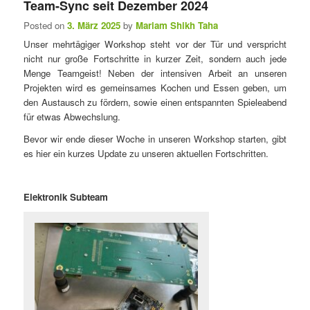
Team-Sync seit Dezember 2024
e
Posted on
3. März 2025
by
Mariam Shikh Taha
n
ü
Unser mehrtägiger Workshop steht vor der Tür und verspricht
nicht nur große Fortschritte in kurzer Zeit, sondern auch jede
Menge Teamgeist! Neben der intensiven Arbeit an unseren
Projekten wird es gemeinsames Kochen und Essen geben, um
den Austausch zu fördern, sowie einen entspannten Spieleabend
für etwas Abwechslung.
Bevor wir ende dieser Woche in unseren Workshop starten, gibt
es hier ein kurzes Update zu unseren aktuellen Fortschritten.
Elektronik Subteam