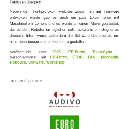
Feldlinien überprüft.
Neben dem Funkprotokoll, welches zusammen mit Firmware
entwickelt wurde gab es auch ein paar Experimente mit
Maschinellem Lernen, und es wurde an einem Move gearbeitet,
der es dem Roboter ermöglichen soll, rückwärts um Gegner zu
dribbeln. Intern wurde außerdem die Software überarbeitet, um
alles noch besser und effizienter zu gestalten.
Veröffentlicht unter
2025
,
ER-Force
,
Team-Sync
|
Verschlagwortet mit
ER-Force
,
ETDP
,
FAU
,
Mechanik
,
Robotics
,
Software
,
Workshop
UNTERSTÜTZT VON