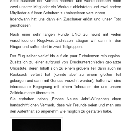
Selbstauslöser der Kamera haderten und währenddessen noch
zwei unserer Mitglieder ein Workout ableisteten und zwei andere
Mitglieder auf ihren Schultern zu balancieren versuchten.
Irgendwann hat uns dann ein Zuschauer erlöst und unser Foto
geschossen.
Nach einer sehr langen Runde UNO zu neunt mit vielen
verschiedenen Regelverständnissen stiegen wir dann in den
Flieger und saßen dort in zwei Teilgruppen.
Der Flug selber verlief bis auf ein paar Turbulenzen reibungslos.
Zusätzlich zu einer aufgrund von Druckunterschieden geplatzte
Chipstüte, deren Inhalt sich zu einem großem Teil dann auch im
Rucksack verteilt hat (konnte aber zu einem großen Teil
geborgen und dann mit Genuss verzehrt werden), hatten wir eine
interessante Begegnung mit einem Teheraner, der uns unsere
Zolldokumente übersetzte.
Sie enthalten neben „Frohes Neues Jahr“-Wünschen einen
handschriftlichen Vermerk, dass wir Freunde seien und man uns
den Aufenthalt so angenehm wie möglich zu gestalten habe.