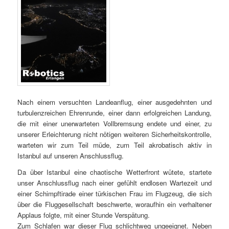
Nach einem versuchten Landeanflug, einer ausgedehnten und
turbulenzreichen Ehrenrunde, einer dann erfolgreichen Landung,
die mit einer unerwarteten Vollbremsung endete und einer, zu
unserer Erleichterung nicht nötigen weiteren Sicherheitskontrolle,
warteten wir zum Teil müde, zum Teil akrobatisch aktiv in
Istanbul auf unseren Anschlussflug.
Da über Istanbul eine chaotische Wetterfront wütete, startete
unser Anschlussflug nach einer gefühlt endlosen Wartezeit und
einer Schimpftirade einer türkischen Frau im Flugzeug, die sich
über die Fluggesellschaft beschwerte, woraufhin ein verhaltener
Applaus folgte, mit einer Stunde Verspätung.
Zum Schlafen war dieser Flug schlichtweg ungeeignet. Neben