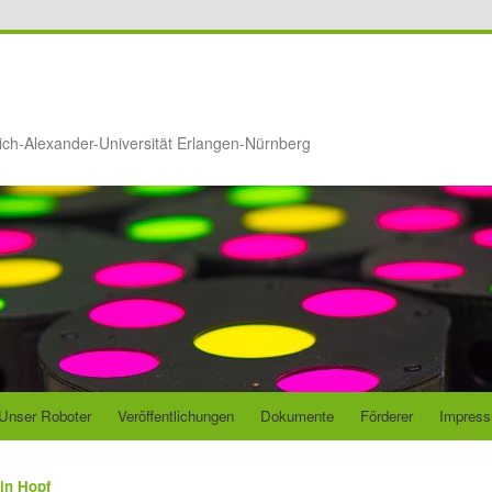
ich-Alexander-Universität Erlangen-Nürnberg
Unser Roboter
Veröffentlichungen
Dokumente
Förderer
Impres
tin Hopf