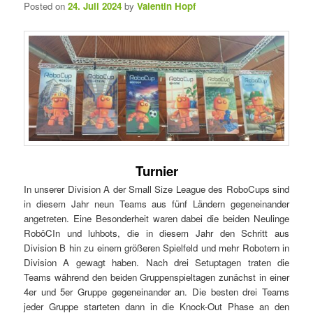
Posted on
24. Juli 2024
by
Valentin Hopf
Turnier
In unserer Division A der Small Size League des RoboCups sind
in diesem Jahr neun Teams aus fünf Ländern gegeneinander
angetreten. Eine Besonderheit waren dabei die beiden Neulinge
RobôCIn und luhbots, die in diesem Jahr den Schritt aus
Division B hin zu einem größeren Spielfeld und mehr Robotern in
Division A gewagt haben. Nach drei Setuptagen traten die
Teams während den beiden Gruppenspieltagen zunächst in einer
4er und 5er Gruppe gegeneinander an. Die besten drei Teams
jeder Gruppe starteten dann in die Knock-Out Phase an den