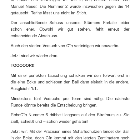
Manuel Neuer. Die Nummer 2 wurde inzwischen gegen die 14
getauscht. Terine lässt uns nicht im Stich.
Der anschließende Schuss unseres Stürmers Farfalle leider
schon eher. Obwohl wir gut stehen, fehlt erneut der
entscheidende Abschluss.
Auch den vierten Versuch von Cîn verteidigen wir souverän.
Jetzt sind wir wieder dran.
TOOOOOR!!
Mit einer perfekten Täuschung schicken wir den Torwart erst in
die eine Ecke und schieben den Ball dann eiskalt in die andere.
Ausgleich!
1:1.
Mindestens fünf Versuche pro Team sind nötig. Die nächste
Runde könnte bereits die Entscheidung bringen.
RoboCîn Nummer 6 dribbelt langsam auf den Strafraum zu. Sie
zielt, schießt und – schon wieder gehalten!
Jetzt wir: Mit der Präzision eines Scharfschützen landet der Ball
in der Ecke, doch Cîn kommt mit den letzten Zentimetern noch