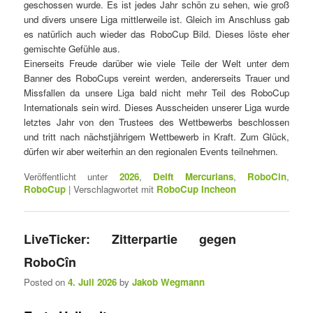
geschossen wurde. Es ist jedes Jahr schön zu sehen, wie groß
und divers unsere Liga mittlerweile ist. Gleich im Anschluss gab
es natürlich auch wieder das RoboCup Bild. Dieses löste eher
gemischte Gefühle aus.
Einerseits Freude darüber wie viele Teile der Welt unter dem
Banner des RoboCups vereint werden, andererseits Trauer und
Missfallen da unsere Liga bald nicht mehr Teil des RoboCup
Internationals sein wird. Dieses Ausscheiden unserer Liga wurde
letztes Jahr von den Trustees des Wettbewerbs beschlossen
und tritt nach nächstjährigem Wettbewerb in Kraft. Zum Glück,
dürfen wir aber weiterhin an den regionalen Events teilnehmen.
Veröffentlicht unter
2026
,
Delft Mercurians
,
RoboCin
,
RoboCup
|
Verschlagwortet mit
RoboCup Incheon
LiveTicker: Zitterpartie gegen
RoboCîn
Posted on
4. Juli 2026
by
Jakob Wegmann