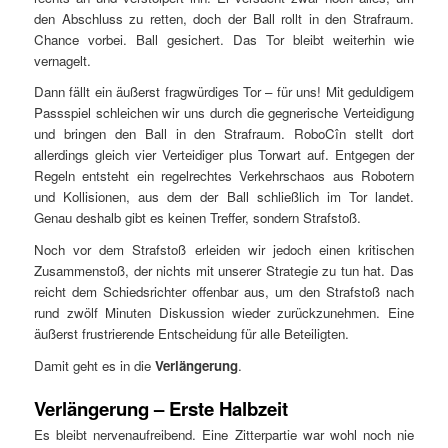
den Abschluss zu retten, doch der Ball rollt in den Strafraum.
Chance vorbei. Ball gesichert. Das Tor bleibt weiterhin wie
vernagelt.
Dann fällt ein äußerst fragwürdiges Tor – für uns! Mit geduldigem
Passspiel schleichen wir uns durch die gegnerische Verteidigung
und bringen den Ball in den Strafraum. RoboCîn stellt dort
allerdings gleich vier Verteidiger plus Torwart auf. Entgegen der
Regeln entsteht ein regelrechtes Verkehrschaos aus Robotern
und Kollisionen, aus dem der Ball schließlich im Tor landet.
Genau deshalb gibt es keinen Treffer, sondern Strafstoß.
Noch vor dem Strafstoß erleiden wir jedoch einen kritischen
Zusammenstoß, der nichts mit unserer Strategie zu tun hat. Das
reicht dem Schiedsrichter offenbar aus, um den Strafstoß nach
rund zwölf Minuten Diskussion wieder zurückzunehmen. Eine
äußerst frustrierende Entscheidung für alle Beteiligten.
Damit geht es in die
Verlängerung
.
Verlängerung – Erste Halbzeit
Es bleibt nervenaufreibend. Eine Zitterpartie war wohl noch nie