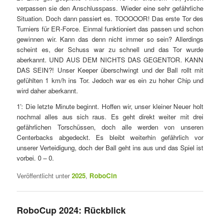
verpassen sie den Anschlusspass. Wieder eine sehr gefährliche
Situation. Doch dann passiert es. TOOOOOR! Das erste Tor des
Turniers für ER-Force. Einmal funktioniert das passen und schon
gewinnen wir. Kann das denn nicht immer so sein? Allerdings
scheint es, der Schuss war zu schnell und das Tor wurde
aberkannt. UND AUS DEM NICHTS DAS GEGENTOR. KANN
DAS SEIN?! Unser Keeper überschwingt und der Ball rollt mit
gefühlten 1 km/h ins Tor. Jedoch war es ein zu hoher Chip und
wird daher aberkannt.
1′: Die letzte Minute beginnt. Hoffen wir, unser kleiner Neuer holt
nochmal alles aus sich raus. Es geht direkt weiter mit drei
gefährlichen Torschüssen, doch alle werden von unseren
Centerbacks abgedeckt. Es bleibt weiterhin gefährlich vor
unserer Verteidigung, doch der Ball geht ins aus und das Spiel ist
vorbei. 0 – 0.
Veröffentlicht unter
2025
,
RoboCin
RoboCup 2024: Rückblick