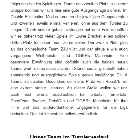
folgenden beiden Spieltagen. Durch den zweiten Platz in unserer
Gruppe konnten wir uns hier eine gute Ausgangslage sichern. Im
Double Elimination Modus konnten die jeweiligen Gruppenersten
und -zweiten jeweils einmal verlieren, ohne aus dem Turnier zu
fliegen. Durch unsere guten Leistungen auf dem Feld schafften
wir es daher trotz vieler Spiele im Lower Bracket einen soliden
dritten Platz für unser Team zu erspielen. Der zweite Platz ging
an das chinesische Team ZJUNlict und der aktuelle wie auch
vergangene Weltmeister sind TIGERs Mannheim. Eine
besondere Erwähnung sind definitiv auch die beiden neuen
Teams wert, die es quasi aus dem Stand heraus geschafft haben
spannende und ausgeglichene Spiele gegen langjährige Div A
Teams zu spielen. Besonders der vierte Platz von RobôCIn ist
eine extrem starke Leistung. An dieser Stelle wollen wir uns
auch noch einmal ausdrücklich bei luhbots, Immortals,
RoboTeam Twente, RobôCIn und TIGERs Mannheim für ihre
Hilfe und das außerordentliche Engagement für die Liga
bedanken. Das ist keinesfalls selbstverständlich.
Unser Team im Turnierverlauf