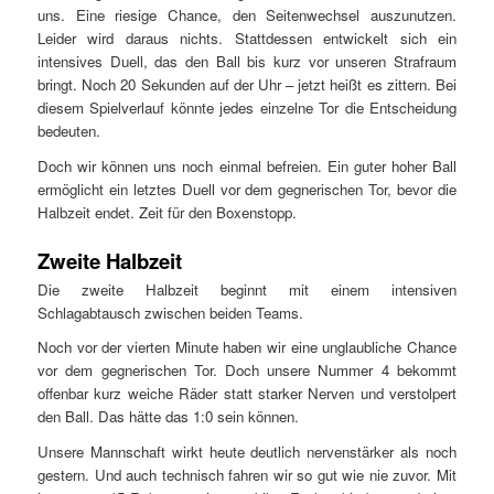
uns. Eine riesige Chance, den Seitenwechsel auszunutzen.
Leider wird daraus nichts. Stattdessen entwickelt sich ein
intensives Duell, das den Ball bis kurz vor unseren Strafraum
bringt. Noch 20 Sekunden auf der Uhr – jetzt heißt es zittern. Bei
diesem Spielverlauf könnte jedes einzelne Tor die Entscheidung
bedeuten.
Doch wir können uns noch einmal befreien. Ein guter hoher Ball
ermöglicht ein letztes Duell vor dem gegnerischen Tor, bevor die
Halbzeit endet. Zeit für den Boxenstopp.
Zweite Halbzeit
Die zweite Halbzeit beginnt mit einem intensiven
Schlagabtausch zwischen beiden Teams.
Noch vor der vierten Minute haben wir eine unglaubliche Chance
vor dem gegnerischen Tor. Doch unsere Nummer 4 bekommt
offenbar kurz weiche Räder statt starker Nerven und verstolpert
den Ball. Das hätte das 1:0 sein können.
Unsere Mannschaft wirkt heute deutlich nervenstärker als noch
gestern. Und auch technisch fahren wir so gut wie nie zuvor. Mit