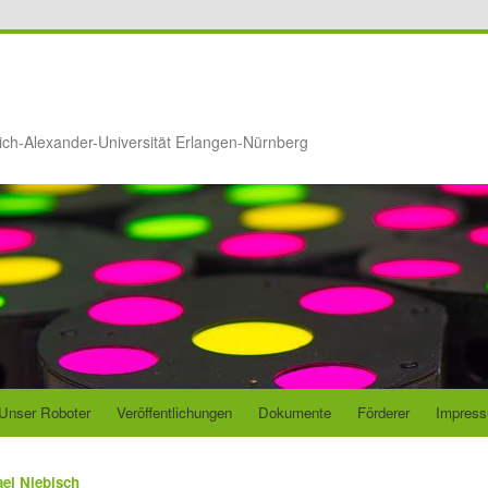
ich-Alexander-Universität Erlangen-Nürnberg
Unser Roboter
Veröffentlichungen
Dokumente
Förderer
Impres
el Niebisch