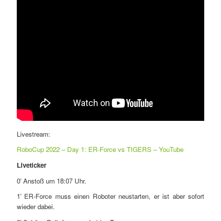
Livestream:
RoboCup 2022 – Day 1: ER-Force vs TIGERS – YouTube
Liveticker
0′ Anstoß um 18:07 Uhr.
1′ ER-Force muss einen Roboter neustarten, er ist aber sofort
wieder dabei.