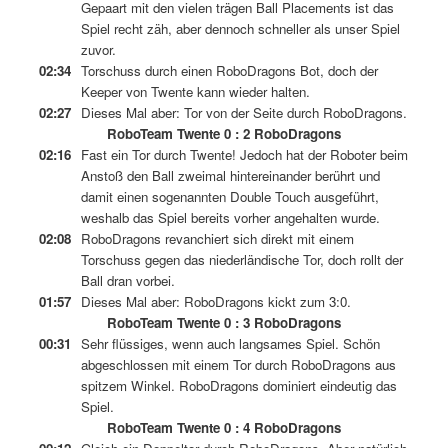
Gepaart mit den vielen trägen Ball Placements ist das
Spiel recht zäh, aber dennoch schneller als unser Spiel
zuvor.
02:34
Torschuss durch einen RoboDragons Bot, doch der
Keeper von Twente kann wieder halten.
02:27
Dieses Mal aber: Tor von der Seite durch RoboDragons.
RoboTeam Twente 0 : 2 RoboDragons
02:16
Fast ein Tor durch Twente! Jedoch hat der Roboter beim
Anstoß den Ball zweimal hintereinander berührt und
damit einen sogenannten Double Touch ausgeführt,
weshalb das Spiel bereits vorher angehalten wurde.
02:08
RoboDragons revanchiert sich direkt mit einem
Torschuss gegen das niederländische Tor, doch rollt der
Ball dran vorbei.
01:57
Dieses Mal aber: RoboDragons kickt zum 3:0.
RoboTeam Twente 0 : 3 RoboDragons
00:31
Sehr flüssiges, wenn auch langsames Spiel. Schön
abgeschlossen mit einem Tor durch RoboDragons aus
spitzem Winkel. RoboDragons dominiert eindeutig das
Spiel.
RoboTeam Twente 0 : 4 RoboDragons