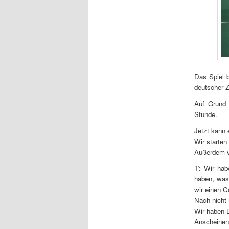
Das Spiel 
deutscher Z
Auf Grund 
Stunde.
Jetzt kann 
Wir starten
Außerdem v
1′: Wir ha
haben, was
wir einen C
Nach nicht 
Wir haben B
Anscheinend