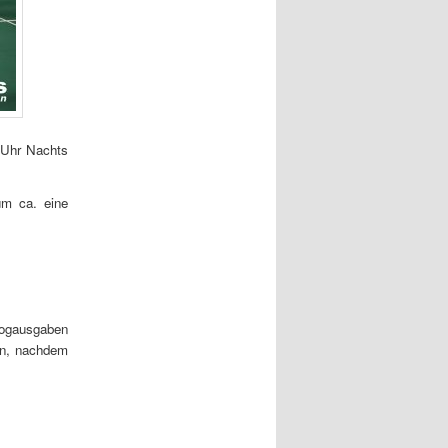
 Uhr Nachts
um ca. eine
Logausgaben
en, nachdem