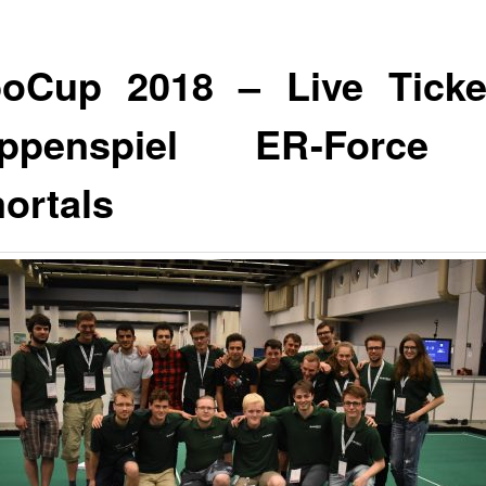
oCup 2018 – Live Ticke
uppenspiel ER-Force 
ortals