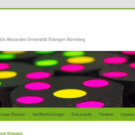
ich-Alexander-Universität Erlangen-Nürnberg
Unser Roboter
Veröffentlichungen
Dokumente
Förderer
Impres
nna Wessels