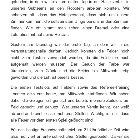
gefunden, in dem wir bis zum ersten Tag in der Halle verteilt in
unseren Subteams an den Robotern arbeiten konnten. Wir
scherzen oft, dass das Hotelpersonal, dass sich um unsere
Zimmer kümmert, die seltsamsten Dinge bei uns in den Zimmern
finden. Wie oft nimmt man schon einen Dremel oder eine
Lötstation mit auf seine Reise…
Gestern am Dienstag war der erste Tag, an dem wir in die
Veranstaltungshalle durften. Jedoch konnten die Felder noch
nicht zum Testen verwendet werden, da die Feldlinien noch
aufgemalt werden mussten. Der Geruch der Farbe war
fürchterlich, zum Glück sind die Felder bis Mittwoch fertig
geworden und die Luft ist bereits besser.
Die ersten Testslots auf Feldern sowie das Referee-Training
konnten also erst heute, am Mittwoch, stattfinden. Wir haben
daher die Gelegenheit genutzt und bereits mehrere Zeitslots am
Feld gebucht und genutzt. Wer unseren Verein kennt, der weiß
ab und an brennt es an mehreren Stellen. Wichtig ist nur, dass
alle Feuer vor dem ersten Spiel gelöscht sind.
Für das heutige Freundschaftsspiel um 21 Uhr örtlicher Zeit wird
also motiviert an unterschiedlichen Stellen gearbeitet. Da wir die