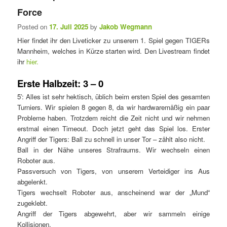
Force
Posted on
17. Juli 2025
by
Jakob Wegmann
Hier findet ihr den Liveticker zu unserem 1. Spiel gegen TIGERs
Mannheim, welches in Kürze starten wird. Den Livestream findet
ihr
hier.
Erste Halbzeit: 3 – 0
5′: Alles ist sehr hektisch, üblich beim ersten Spiel des gesamten
Turniers. Wir spielen 8 gegen 8, da wir hardwaremäßig ein paar
Probleme haben. Trotzdem reicht die Zeit nicht und wir nehmen
erstmal einen Timeout. Doch jetzt geht das Spiel los. Erster
Angriff der Tigers: Ball zu schnell in unser Tor – zählt also nicht.
Ball in der Nähe unseres Strafraums. Wir wechseln einen
Roboter aus.
Passversuch von Tigers, von unserem Verteidiger ins Aus
abgelenkt.
Tigers wechselt Roboter aus, anscheinend war der „Mund“
zugeklebt.
Angriff der Tigers abgewehrt, aber wir sammeln einige
Kollisionen.