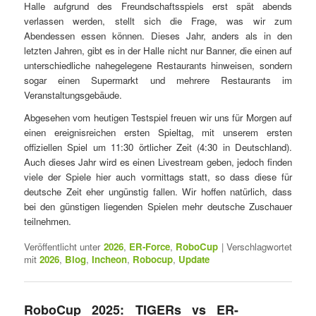
Halle aufgrund des Freundschaftsspiels erst spät abends
verlassen werden, stellt sich die Frage, was wir zum
Abendessen essen können. Dieses Jahr, anders als in den
letzten Jahren, gibt es in der Halle nicht nur Banner, die einen auf
unterschiedliche nahegelegene Restaurants hinweisen, sondern
sogar einen Supermarkt und mehrere Restaurants im
Veranstaltungsgebäude.
Abgesehen vom heutigen Testspiel freuen wir uns für Morgen auf
einen ereignisreichen ersten Spieltag, mit unserem ersten
offiziellen Spiel um 11:30 örtlicher Zeit (4:30 in Deutschland).
Auch dieses Jahr wird es einen Livestream geben, jedoch finden
viele der Spiele hier auch vormittags statt, so dass diese für
deutsche Zeit eher ungünstig fallen. Wir hoffen natürlich, dass
bei den günstigen liegenden Spielen mehr deutsche Zuschauer
teilnehmen.
Veröffentlicht unter
2026
,
ER-Force
,
RoboCup
|
Verschlagwortet
mit
2026
,
Blog
,
Incheon
,
Robocup
,
Update
RoboCup 2025: TIGERs vs ER-