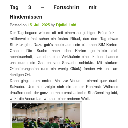
Tag 3 – Fortschritt mit
Hindernissen
Posted on
15. Juli 2025
by
Djallal Laid
Der Tag begann wie so oft mit einem ausgiebigen Frühstück –
mittlerweile fast schon ein festes Ritual, das dem Tag etwas
Struktur gibt. Dazu gab’s heute auch ein bisschen SIM-Karten-
Chaos: Die Suche nach den Karten gestaltete sich
abenteuerhaft, nachdem eine Verkäuferin eines kleinen Ladens
uns durch die Gassen von Salvador schickte. Mit starkem
Orientierungssinn (und ein wenig Glück) fanden wir uns am
richtigen Ort.
Dann ging’s zum ersten Mal zur Venue – einmal quer durch
Salvador. Und hier zeigte sich ein echter Kontrast: Während
draußen noch der ganz normale brasilianische Straßenalltag tobt,
wirkt die Venue fast wie aus einer anderen Welt.