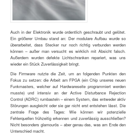
Auch in der Elektronik wurde ordentlich geschraubt und gelötet.
Ein größerer Umbau stand an: Der modulare Aufbau wurde so
überarbeitet, dass Stecker nur noch richtig verbunden werden
können – außer man versucht es wirklich mit Absicht falsch.
Außerdem wurden defekte Lichtschranken repariert, was uns
wieder ein Stück Zuverlässigkeit bringt.
Die Firmware nutzte die Zeit, um an folgenden Punkten den
Fokus zu setzen: die Arbeit am FPGA (ein Chip unseres neuen
Funkmasters, welcher auf Hardwareseite programmiert werden
musste) und intensiv an der Active Disturbance Rejection
Control (ADRC) rumbasteln – einem System, das entweder aktiv
Störungen ausgleicht oder sie gar nicht erst entstehen lässt. Die
zentrale Frage des Tages: Wie können wir potenzielle
Fehlerquellen frühzeitig erkennen und zuverlässig ausschließen?
Nicht besonders glamourös – aber genau das, was am Ende den
Unterschied macht.