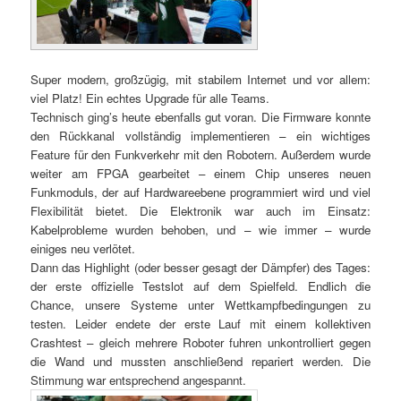
Super modern, großzügig, mit stabilem Internet und vor allem:
viel Platz! Ein echtes Upgrade für alle Teams.
Technisch ging’s heute ebenfalls gut voran. Die Firmware konnte
den Rückkanal vollständig implementieren – ein wichtiges
Feature für den Funkverkehr mit den Robotern. Außerdem wurde
weiter am FPGA gearbeitet – einem Chip unseres neuen
Funkmoduls, der auf Hardwareebene programmiert wird und viel
Flexibilität bietet. Die Elektronik war auch im Einsatz:
Kabelprobleme wurden behoben, und – wie immer – wurde
einiges neu verlötet.
Dann das Highlight (oder besser gesagt der Dämpfer) des Tages:
der erste offizielle Testslot auf dem Spielfeld. Endlich die
Chance, unsere Systeme unter Wettkampfbedingungen zu
testen. Leider endete der erste Lauf mit einem kollektiven
Crashtest – gleich mehrere Roboter fuhren unkontrolliert gegen
die Wand und mussten anschließend repariert werden. Die
Stimmung war entsprechend angespannt.