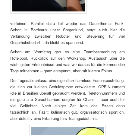
verfeinert. Parallel dazu lief wieder das Dauerthema: Funk.
Schon in Bordeaux unser Sorgenkind, sorgt auch hier die
Verbindung zwischen Roboter und Steuerung für viel
Gesprächsbedarf – da bleibt es spannend.
Schon am Vormittag gab es eine Teambesprechung am
Hotelpool. Rückblick auf den Workshop, Austausch über die
wichtigsten Erkenntnisse und was wir daraus für die kommenden
Tage mitnehmen – ganz entspannt, aber mit klarem Fokus.
Der Tagesabschluss: eine eigentlich harmlose Essensbestellung,
die sich zur kleinen Geduldsprobe entwickelte. CPF-Nummern
(die in Brasilien überall gebraucht werden), Telefonnummern und
die gute alte Sprachbarriere sorgten für Chaos – aber auch für
viel Gelächter. Nach einiger Zeit kam das Essen dann
tatsächlich an. Fazit: kulinarisch gut, organisatorisch sportlich,
aber definitiv eine Erfahrung fürs Teamgedächtnis.