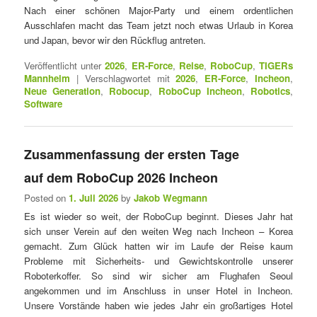
Nach einer schönen Major-Party und einem ordentlichen
Ausschlafen macht das Team jetzt noch etwas Urlaub in Korea
und Japan, bevor wir den Rückflug antreten.
Veröffentlicht unter
2026
,
ER-Force
,
Reise
,
RoboCup
,
TIGERs
Mannheim
|
Verschlagwortet mit
2026
,
ER-Force
,
Incheon
,
Neue Generation
,
Robocup
,
RoboCup Incheon
,
Robotics
,
Software
Zusammenfassung der ersten Tage
auf dem RoboCup 2026 Incheon
Posted on
1. Juli 2026
by
Jakob Wegmann
Es ist wieder so weit, der RoboCup beginnt. Dieses Jahr hat
sich unser Verein auf den weiten Weg nach Incheon – Korea
gemacht. Zum Glück hatten wir im Laufe der Reise kaum
Probleme mit Sicherheits- und Gewichtskontrolle unserer
Roboterkoffer. So sind wir sicher am Flughafen Seoul
angekommen und im Anschluss in unser Hotel in Incheon.
Unsere Vorstände haben wie jedes Jahr ein großartiges Hotel